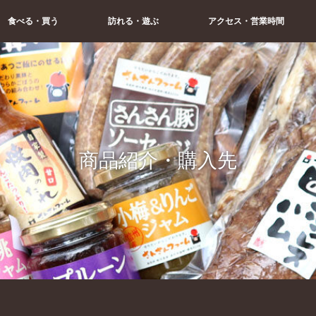
食べる・買う
訪れる・遊ぶ
アクセス・営業時間
商品紹介・購入先