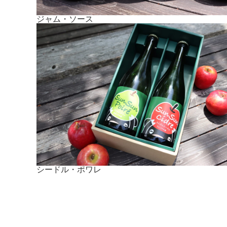
ジャム・ソース
シードル・ポワレ