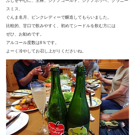
ふじを中心に、王林、シナノゴールド、シナノホッペ、グラニー
スミス、
ぐんま名月、ピンクレディーで醸造してもらいました。
比較的、甘口で飲みやすく、初めてシードルを飲む方には
ぜひ、お勧めです。
アルコール度数は8％です。
よーく冷やしてお召し上がりくださいね。