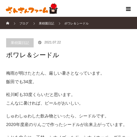
ホーム
ブログ
果樹園日記
ポワレ＆シードル
2021.07.22
果樹園日記
ポワレ＆シードル
梅雨が明けたとたん、厳しい暑さとなっています。
飯田でも34度。
松川町も33度くらいだと思います。
こんなに暑ければ、ビールがおいしい。
しゅわしゅわした飲み物といったら、シードルです。
2020年度産のりんごで作ったシードルが出来上がっています。