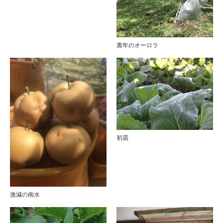
裏年のオーロラ
初霜
激減の南水