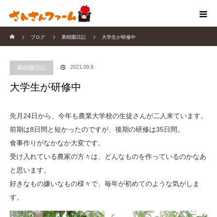
ホーム
ブログ
果樹園日記
大学生が研修中
2021.09.8
果樹園日記
大学生が研修中
先月24日から、今年も農業大学校の生徒さんが二人来ています。
前期は8日間と短かったのですが、後期の研修は35日間。
食事作りがなかなか大変です。
受け入れている農家の方々は、どんなものを作っているのかなあ
と思います。
好きなもの嫌いなもの様々で、毎年が初めてのような気がしま
す。