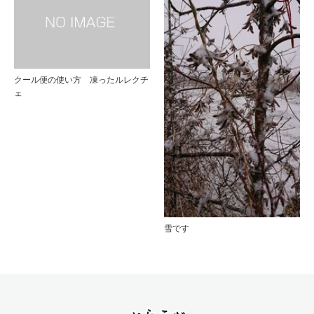
クール便の使い方 凍ったルレクチ
ェ
雪です