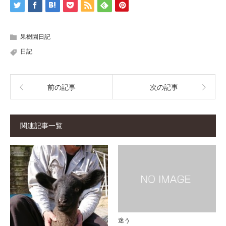
果樹園日記
日記
前の記事
次の記事
関連記事一覧
迷う