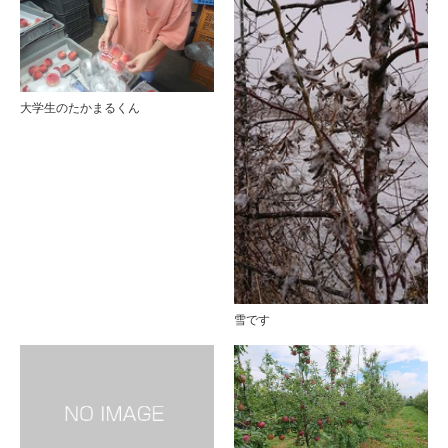
大学生のたかまるくん
雪です