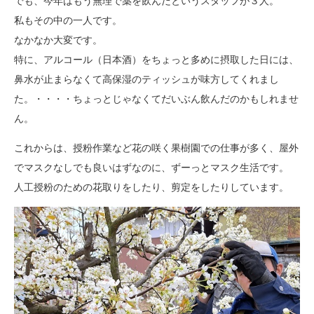
でも、今年はもう無理で薬を飲んだというスタッフが３人。
私もその中の一人です。
なかなか大変です。
特に、アルコール（日本酒）をちょっと多めに摂取した日には、
鼻水が止まらなくて高保湿のティッシュが味方してくれまし
た。・・・・ちょっとじゃなくてだいぶん飲んだのかもしれませ
ん。
これからは、授粉作業など花の咲く果樹園での仕事が多く、屋外
でマスクなしでも良いはずなのに、ずーっとマスク生活です。
人工授粉のための花取りをしたり、剪定をしたりしています。