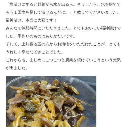
「塩漬けにすると野菜から水が出るら。そうしたら、水を捨てて
もう１回塩を足して漬けるんだに。」と教えてくださいました。
福神漬け、本当に大変です！
みんなで休憩時間にいただきました。とてもおいしい福神漬けで
した。手作りのものはありがたいです。
そして、上片桐地区の方からお漬物をいただけたことが、とても
うれしく幸せなできごとでした。
これからも、まじめにこつこつと農業を続けていこうという元気
が出ました。