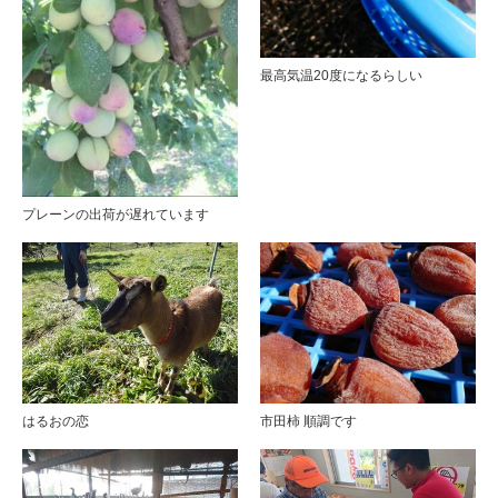
最高気温20度になるらしい
プレーンの出荷が遅れています
市田柿 順調です
はるおの恋