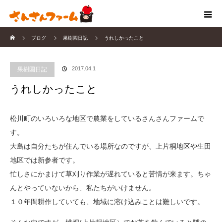
ホーム
ブログ
果樹園日記
うれしかったこと
2017.04.1
果樹園日記
うれしかったこと
松川町のいろいろな地区で農業をしているさんさんファームで
す。
大島は自分たちが住んでいる場所なのですが、上片桐地区や生田
地区では新参者です。
忙しさにかまけて草刈り作業が遅れていると苦情が来ます。ちゃ
んとやっていないから、私たちがいけません。
１０年間耕作していても、地域に溶け込みことは難しいです。