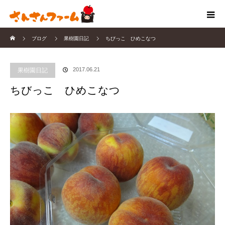
ホーム
ブログ
果樹園日記
ちびっこ ひめこなつ
2017.06.21
果樹園日記
ちびっこ ひめこなつ