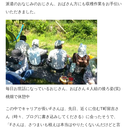
派遣のおなじみのおじさん、おばさん方にも収穫作業をお手伝い
いただきました。
毎日お世話になっているおじさん、おばさん４人組の後ろ姿(笑)
桃畑で休憩中
この中でキャリアが長いFさんは、先日、近くに住むT町留吉さ
ん（時々、ブログに書き込みしてくださる）に会ったそうで、
「Fさんは、さつまいも植えは本当はやりたくないんだけどと言