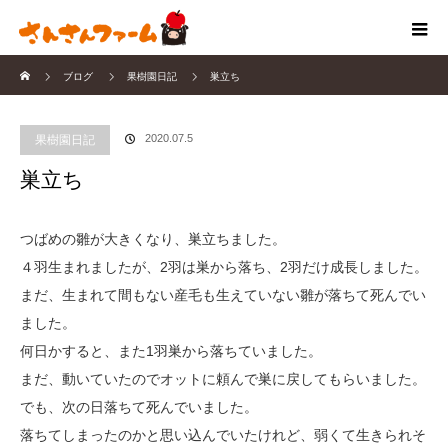
ホーム
ブログ
果樹園日記
巣立ち
2020.07.5
果樹園日記
巣立ち
つばめの雛が大きくなり、巣立ちました。
４羽生まれましたが、2羽は巣から落ち、2羽だけ成長しました。
まだ、生まれて間もない産毛も生えていない雛が落ちて死んでい
ました。
何日かすると、また1羽巣から落ちていました。
まだ、動いていたのでオットに頼んで巣に戻してもらいました。
でも、次の日落ちて死んでいました。
落ちてしまったのかと思い込んでいたけれど、弱くて生きられそ